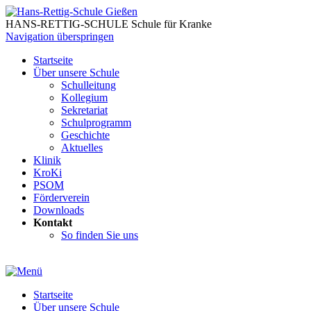
HANS-RETTIG-SCHULE Schule für Kranke
Navigation überspringen
Startseite
Über unsere Schule
Schulleitung
Kollegium
Sekretariat
Schulprogramm
Geschichte
Aktuelles
Klinik
KroKi
PSOM
Förderverein
Downloads
Kontakt
So finden Sie uns
Startseite
Über unsere Schule