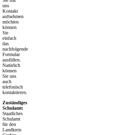
Sie mit
uns
Kontakt
aufnehmen
möchten
können
Sie
einfach
das
nachfolgende
Formular
ausfüllen.
Natürlich
können
Sie uns
auch
telefonisch
kontaktieren.
Zuständiges
Schulamt:
Staatliches
Schulamt
für den
Landkreis